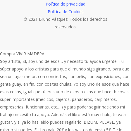
Política de privacidad
Política de Cookies
© 2021 Bruno Vázquez. Todos los derechos
reservados.
Compra VIVIR MADERA
Soy artista, SI, soy uno de esos… y necesito tu ayuda urgente. Tu
súper apoyo a los artistas para que el mundo siga girando, para que
sea un lugar mejor, con conciertos, con pelis, con exposiciones, con
gente guay, en fÍn, con cositas chulas. Yo soy uno de esos que hace
esas cosas, igual que tú eres uno de esos o esas que hace tb cosas
súper importantes (médicos, cajeros, panaderos, carpinteros,
empresarias, funcionarias, etc… ) y para poder seguir haciendo mi
trabajo necesito tu apoyo. Además el libro está muy chulo, te va a
gustar, y si ya lo has leído puedes regalarlo. BIZUM, PLEASE, ya
mismo si puedes. El libro vale 20€ y los gastos de envío 5€. Te lo