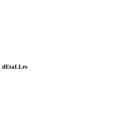
dEtaLLes