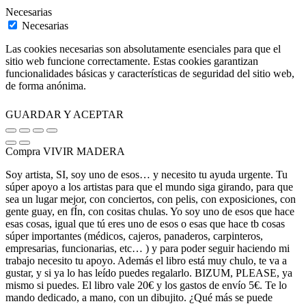
Necesarias
Necesarias
Las cookies necesarias son absolutamente esenciales para que el
sitio web funcione correctamente. Estas cookies garantizan
funcionalidades básicas y características de seguridad del sitio web,
de forma anónima.
GUARDAR Y ACEPTAR
Compra VIVIR MADERA
Soy artista, SI, soy uno de esos… y necesito tu ayuda urgente. Tu
súper apoyo a los artistas para que el mundo siga girando, para que
sea un lugar mejor, con conciertos, con pelis, con exposiciones, con
gente guay, en fÍn, con cositas chulas. Yo soy uno de esos que hace
esas cosas, igual que tú eres uno de esos o esas que hace tb cosas
súper importantes (médicos, cajeros, panaderos, carpinteros,
empresarias, funcionarias, etc… ) y para poder seguir haciendo mi
trabajo necesito tu apoyo. Además el libro está muy chulo, te va a
gustar, y si ya lo has leído puedes regalarlo. BIZUM, PLEASE, ya
mismo si puedes. El libro vale 20€ y los gastos de envío 5€. Te lo
mando dedicado, a mano, con un dibujito. ¿Qué más se puede